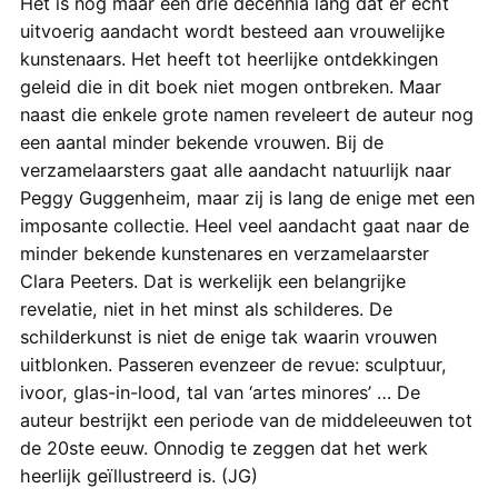
Het is nog maar een drie decennia lang dat er echt
uitvoerig aandacht wordt besteed aan vrouwelijke
kunstenaars. Het heeft tot heerlijke ontdekkingen
geleid die in dit boek niet mogen ontbreken. Maar
naast die enkele grote namen reveleert de auteur nog
een aantal minder bekende vrouwen. Bij de
verzamelaarsters gaat alle aandacht natuurlijk naar
Peggy Guggenheim, maar zij is lang de enige met een
imposante collectie. Heel veel aandacht gaat naar de
minder bekende kunstenares en verzamelaarster
Clara Peeters. Dat is werkelijk een belangrijke
revelatie, niet in het minst als schilderes. De
schilderkunst is niet de enige tak waarin vrouwen
uitblonken. Passeren evenzeer de revue: sculptuur,
ivoor, glas-in-lood, tal van ‘artes minores’ … De
auteur bestrijkt een periode van de middeleeuwen tot
de 20ste eeuw. Onnodig te zeggen dat het werk
heerlijk geïllustreerd is. (JG)