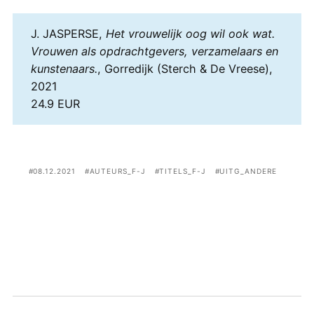
J. JASPERSE,
Het vrouwelijk oog wil ook wat.
Vrouwen als opdrachtgevers, verzamelaars en
kunstenaars.
, Gorredijk (Sterch & De Vreese),
2021
24.9 EUR
08.12.2021
AUTEURS_F-J
TITELS_F-J
UITG_ANDERE