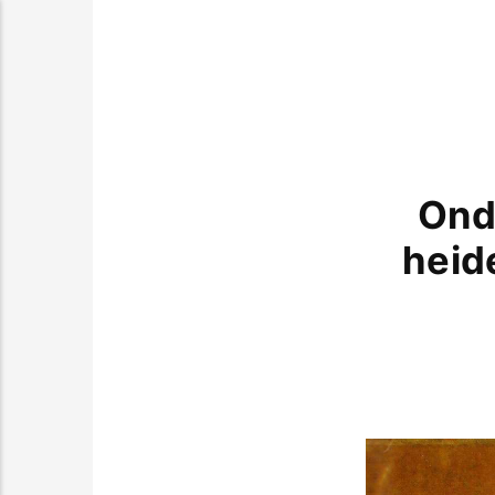
Onde
heide