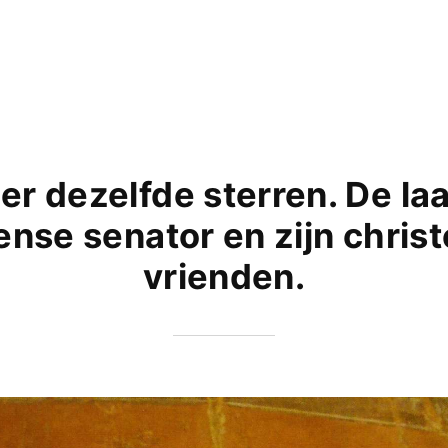
r dezelfde sterren. De la
nse senator en zijn christ
vrienden.