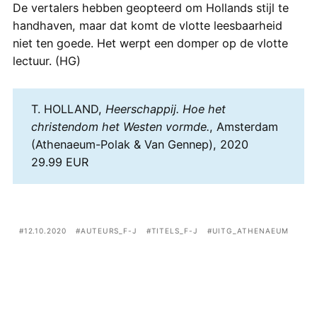
De vertalers hebben geopteerd om Hollands stijl te
handhaven, maar dat komt de vlotte leesbaarheid
niet ten goede. Het werpt een domper op de vlotte
lectuur. (HG)
T. HOLLAND,
Heerschappij. Hoe het
christendom het Westen vormde.
, Amsterdam
(Athenaeum-Polak & Van Gennep), 2020
29.99 EUR
12.10.2020
AUTEURS_F-J
TITELS_F-J
UITG_ATHENAEUM