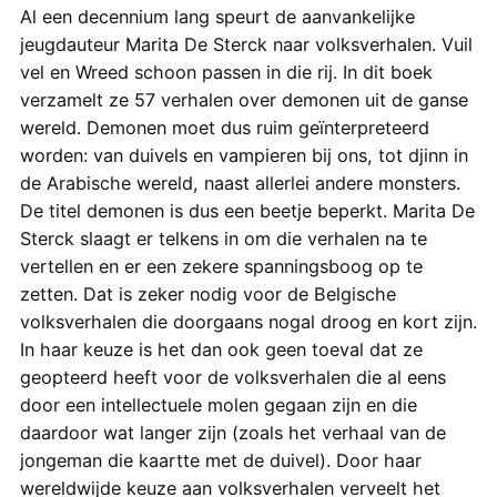
Al een decennium lang speurt de aanvankelijke
jeugdauteur Marita De Sterck naar volksverhalen. Vuil
vel en Wreed schoon passen in die rij. In dit boek
verzamelt ze 57 verhalen over demonen uit de ganse
wereld. Demonen moet dus ruim geïnterpreteerd
worden: van duivels en vampieren bij ons, tot djinn in
de Arabische wereld, naast allerlei andere monsters.
De titel demonen is dus een beetje beperkt. Marita De
Sterck slaagt er telkens in om die verhalen na te
vertellen en er een zekere spanningsboog op te
zetten. Dat is zeker nodig voor de Belgische
volksverhalen die doorgaans nogal droog en kort zijn.
In haar keuze is het dan ook geen toeval dat ze
geopteerd heeft voor de volksverhalen die al eens
door een intellectuele molen gegaan zijn en die
daardoor wat langer zijn (zoals het verhaal van de
jongeman die kaartte met de duivel). Door haar
wereldwijde keuze aan volksverhalen verveelt het