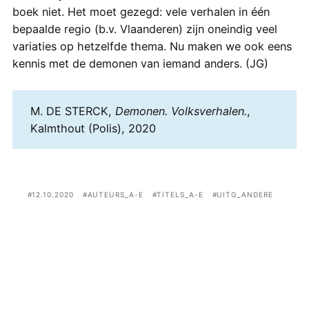
boek niet. Het moet gezegd: vele verhalen in één
bepaalde regio (b.v. Vlaanderen) zijn oneindig veel
variaties op hetzelfde thema. Nu maken we ook eens
kennis met de demonen van iemand anders. (JG)
M. DE STERCK,
Demonen. Volksverhalen.
,
Kalmthout (Polis), 2020
12.10.2020
AUTEURS_A-E
TITELS_A-E
UITG_ANDERE