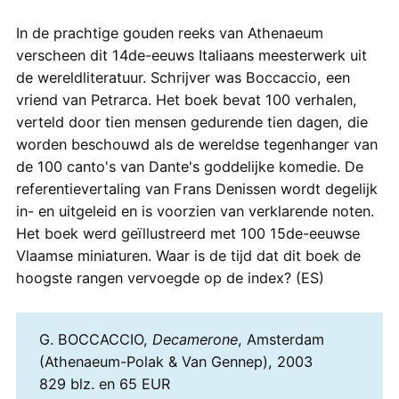
In de prachtige gouden reeks van Athenaeum
verscheen dit 14de-eeuws Italiaans meesterwerk uit
de wereldliteratuur. Schrijver was Boccaccio, een
vriend van Petrarca. Het boek bevat 100 verhalen,
verteld door tien mensen gedurende tien dagen, die
worden beschouwd als de wereldse tegenhanger van
de 100 canto's van Dante's goddelijke komedie. De
referentievertaling van Frans Denissen wordt degelijk
in- en uitgeleid en is voorzien van verklarende noten.
Het boek werd geïllustreerd met 100 15de-eeuwse
Vlaamse miniaturen. Waar is de tijd dat dit boek de
hoogste rangen vervoegde op de index? (ES)
G. BOCCACCIO,
Decamerone
, Amsterdam
(Athenaeum-Polak & Van Gennep), 2003
829 blz. en 65 EUR