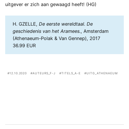
uitgever er zich aan gewaagd heeft! (HG)
H. GZELLE,
De eerste wereldtaal. De
geschiedenis van het Aramees.
, Amsterdam
(Athenaeum-Polak & Van Gennep), 2017
36.99 EUR
12.10.2020
AUTEURS_F-J
TITELS_A-E
UITG_ATHENAEUM