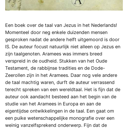
Een boek over de taal van Jezus in het Nederlands!
Momenteel door neg enkele duizenden mensen
gesproken nadat de andere helft uitgemoord is door
IS. De auteur focust natuurlijk niet alleen op Jezus en
zijn taalgenoten. Aramees was immers breed
verspreid in de oudheid. Stukken van het Oude
Testament, de rabbijnse tradities en de Dode-
Zeerollen zijn in het Aramees. Daar nog vele andere
de taal machtig waren, durft de auteur verrassend
terecht spreken van een wereldtaal. Het is fijn dat de
auteur ook aandacht besteed aan het begin van de
studie van het Aramees in Europa en aan de
eigentijdse ontwikkelingen in de taal. Een gaat om
een puike wetenschappelijke monografie over een
weinig vanzelfsprekend onderwerp. Fijn dat de