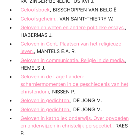
RATZINGER-BENEDICTUS XVI J.
Geloofsboek
, BISSCHOPPEN VAN BELGIË
Geloofsgeheim.
, VAN SAINT-THIERRY W.
Geloven en weten en andere politieke essays.
,
HABERMAS J.
Geloven in Gent. Plaatsen van het religieuze
leven.
, MANTELS E.A. R.
Geloven in communicatie. Religie in de media.
,
HEMELS J.
Geloven in de Lage Landen:
scharniermomenten in de geschiedenis van het
christendom
, NISSEN P.
Geloven in gedichten.
, DE JONG M.
Geloven in gedichten.
, DE JONG M.
Geloven in katholiek onderwijs. Over opvoeden
en onderwijzen in christelijk perspectief.
, RAES
P.