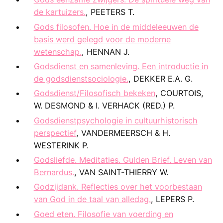
de kartuizers.
, PEETERS T.
Gods filosofen. Hoe in de middeleeuwen de
basis werd gelegd voor de moderne
wetenschap.
, HENNAN J.
Godsdienst en samenleving. Een introductie in
de godsdienstsociologie.
, DEKKER E.A. G.
Godsdienst/Filosofisch bekeken
, COURTOIS,
W. DESMOND & I. VERHACK (RED.) P.
Godsdienstpsychologie in cultuurhistorisch
perspectief
, VANDERMEERSCH & H.
WESTERINK P.
Godsliefde. Meditaties. Gulden Brief. Leven van
Bernardus.
, VAN SAINT-THIERRY W.
Godzijdank. Reflecties over het voorbestaan
van God in de taal van alledag.
, LEPERS P.
Goed eten. Filosofie van voerding en