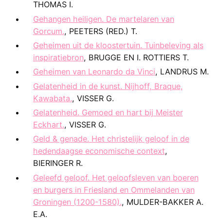
THOMAS I.
Gehangen heiligen. De martelaren van
Gorcum.
, PEETERS (RED.) T.
Geheimen uit de kloostertuin. Tuinbeleving als
inspiratiebron
, BRUGGE EN I. ROTTIERS T.
Geheimen van Leonardo da Vinci
, LANDRUS M.
Gelatenheid in de kunst. Nijhoff, Braque,
Kawabata.
, VISSER G.
Gelatenheid. Gemoed en hart bij Meister
Eckhart.
, VISSER G.
Geld & genade. Het christelijk geloof in de
hedendaagse economische context
,
BIERINGER R.
Geleefd geloof. Het geloofsleven van boeren
en burgers in Friesland en Ommelanden van
Groningen (1200-1580).
, MULDER-BAKKER A.
E.A.