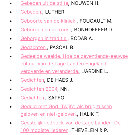
Gebeden uit de stilte
, NOUWEN H.
Gebeden.
, LUTHER
Geboorte van de kliniek.
, FOUCAULT M.
Geborgen en getroost
, BONHOEFFER D.
Geborgen in traditie.
, BODAR A.
Gedachten.
, PASCAL B.
Gedeelde weelde. Hoe de zeventiende-eeuwse
cultuur van de Lage Landen Engeland
veroverde en veranderde.
, JARDINE L.
Gedichten
, DE HAES J.
Gedichten 2004
, NN.
Gedichten.
, SAPFO
Geduld met God. Twijfel als brug tussen
geloven en niet-geloven.
, HALIK T.
Geestelijk liedboek van de Lage Landen. De
100 mooiste liederen
, THEVELEIN & P.