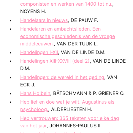
componisten en werken van 1400 tot nu.
,
NOYENS H.
Handelaars in nieuws
, DE PAUW F.
Handelaren en ambachtslieden. Een
economische geschiedenis van de vroege
middeleeuwen.
, VAN DER TUUK L.
Handelingen I-XII
, VAN DE LINDE D.M.
Handelingen XIII-XXVIII (deel 2)
, VAN DE LINDE
D.M.
Handelingen: de wereld in het geding
, VAN
ECK J.
Hans Holbein
, BÄTSCHMANN & P. GRIENER O.
Heb lief en doe wat je wilt. Augustinus als
psycholoog.
, ALDERLIESTEN H.
Heb vertrouwen: 365 teksten voor elke dag
van het jaar
, JOHANNES-PAULUS II