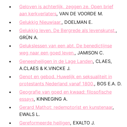
Geloven is achterlijk, zeggen ze. Open brief
aan kerkverlaters
, VAN DE VOORDE M.
Gelukkig Nieuwjaar.
, DOELMAN E.
Gelukkig leven. De Bergrede als levenskunst.
,
GRÜN A.
Gelukslessen van een abt. De benedictijnse
weg naar een goed leven.
, JAMISON C.
Geneesheiligen in de Lage Landen
, CLAES,
A.CLAES & K.VINCKE J.
Genot en gebod. Huwelijk en seksualiteit in
protestants Nederland vanaf 1800.
, BOS E.A. D.
Geografie van goed en kwaad: filosofische
essays
, KINNEGING A.
Gerard Mathot: redemptorist en kunstenaar
,
EWALS L.
Gereformeerde heiligen
, EXALTO J.