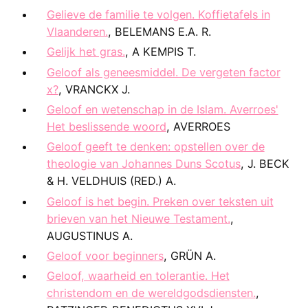
Gelieve de familie te volgen. Koffietafels in
Vlaanderen.
, BELEMANS E.A. R.
Gelijk het gras.
, A KEMPIS T.
Geloof als geneesmiddel. De vergeten factor
x?
, VRANCKX J.
Geloof en wetenschap in de Islam. Averroes'
Het beslissende woord
, AVERROES
Geloof geeft te denken: opstellen over de
theologie van Johannes Duns Scotus
, J. BECK
& H. VELDHUIS (RED.) A.
Geloof is het begin. Preken over teksten uit
brieven van het Nieuwe Testament.
,
AUGUSTINUS A.
Geloof voor beginners
, GRÜN A.
Geloof, waarheid en tolerantie. Het
christendom en de wereldgodsdiensten.
,