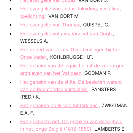
Het evangelie van Judas. Inleiding, vertaling,
toelichting.
, VAN OORT M.
Het evangelie van Thomas
, QUISPEL G.
Het evangelie volgens Vincent van Gogh.
,
WESSELS A.
Het gebed van Jezus. Overdenkingen bij het
Onze Vader.
, KOHLBRUGGE H.F.
Het geheim van de Inquisitie: uit de verborgen
archieven van het Vaticaan
, GODMAN P.
Het geheim van de stilte. De besloten wereld
van de Roemondse kartuizers.
, PANSTERS
(RED.) K.
Het geheime boek van Sinterklaas.
, ZWIGTMAN
E.A. F.
Het geknakte riet. De grenzen van de vrijheid
in het jonge België (1815-1850)
, LAMBERTS E.