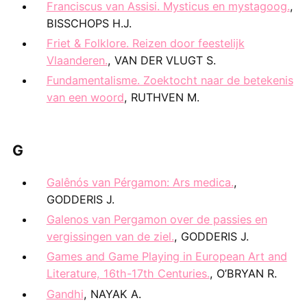
Franciscus van Assisi. Mysticus en mystagoog.
,
BISSCHOPS H.J.
Friet & Folklore. Reizen door feestelijk
Vlaanderen.
, VAN DER VLUGT S.
Fundamentalisme. Zoektocht naar de betekenis
van een woord
, RUTHVEN M.
G
Galênós van Pérgamon: Ars medica.
,
GODDERIS J.
Galenos van Pergamon over de passies en
vergissingen van de ziel.
, GODDERIS J.
Games and Game Playing in European Art and
Literature, 16th-17th Centuries.
, O’BRYAN R.
Gandhi
, NAYAK A.