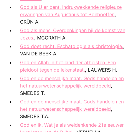
God als U er bent. Indrukwekkende religieuze
ervaringen van Augustinus tot Bonhoeffer.
,
GRÜN A.
God als mens. Overdenkingen bij de komst van
Jezus.
, MCGRATH A.
God doet recht. Eschatologie als christologie.
,
VAN DE BEEK A.
God en Allah in het land der atheïsten. Een
pleidooi tegen de lekenstaat.
, LAUWERS H.
God en de menselijke maat. Gods handelen en
het natuurwetenschappelijk wereldbeeld
,
SMEDES T.
God en de menselijke maat. Gods handelen en
het natuurwetenschappelijk wereldbeeld
,
SMEDES T.A.
God en ik. Wat je als weldenkende 21e eeuwer