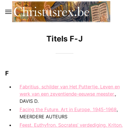
Titels F-J
F
Fabritius, schilder van Het Puttertje. Leven en
werk van een zeventiende-eeuwse meester.
,
DAVIS D.
Facing the Future. Art in Europe, 1945-1968
,
MEERDERE AUTEURS
Feest. Euthyfron. Socrates’ verdediging. Kriton.