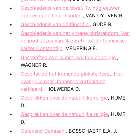
Geschiedenis van de dorst. Twintig eeuwen
drinken in de Lage Landen.
, VAN UYTVEN R.
Geschiedenis van de filosofie.
, GUDE R.
Geschiedenis van het vroege christendom, Van
de jood Jezus van Nazareth tot de Romeinse
keizer Constantijn
, MEIJERING E.
Geschriften over kunst, politiek en religie.
,
WAGNER R.
Gespitst op het komende pinksterfeest. Het
evangelie naar Johannes vertaald en
verklaard.
, HOLWERDA D.
Gesprekken over de natuurlijke religie
, HUME
D.
Gesprekken over de natuurlijke religie
, HUME
D.
Getekend Damiaan.
, BOSSCHAERT E.A. J.