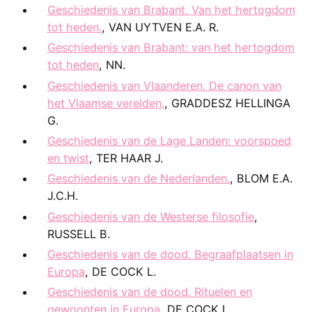
Geschiedenis van Brabant. Van het hertogdom
tot heden.
, VAN UYTVEN E.A. R.
Geschiedenis van Brabant: van het hertogdom
tot heden
, NN.
Geschiedenis van Vlaanderen. De canon van
het Vlaamse verelden.
, GRADDESZ HELLINGA
G.
Geschiedenis van de Lage Landen: voorspoed
en twist
, TER HAAR J.
Geschiedenis van de Nederlanden.
, BLOM E.A.
J.C.H.
Geschiedenis van de Westerse filosofie
,
RUSSELL B.
Geschiedenis van de dood. Begraafplaatsen in
Europa
, DE COCK L.
Geschiedenis van de dood. Rituelen en
gewoonten in Europa
, DE COCK L.