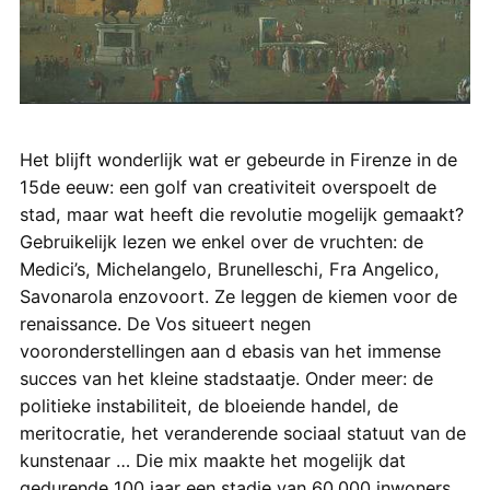
Het blijft wonderlijk wat er gebeurde in Firenze in de
15de eeuw: een golf van creativiteit overspoelt de
stad, maar wat heeft die revolutie mogelijk gemaakt?
Gebruikelijk lezen we enkel over de vruchten: de
Medici’s, Michelangelo, Brunelleschi, Fra Angelico,
Savonarola enzovoort. Ze leggen de kiemen voor de
renaissance. De Vos situeert negen
vooronderstellingen aan d ebasis van het immense
succes van het kleine stadstaatje. Onder meer: de
politieke instabiliteit, de bloeiende handel, de
meritocratie, het veranderende sociaal statuut van de
kunstenaar … Die mix maakte het mogelijk dat
gedurende 100 jaar een stadje van 60.000 inwoners