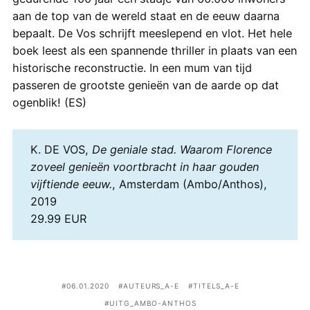
aan de top van de wereld staat en de eeuw daarna
bepaalt. De Vos schrijft meeslepend en vlot. Het hele
boek leest als een spannende thriller in plaats van een
historische reconstructie. In een mum van tijd
passeren de grootste genieën van de aarde op dat
ogenblik! (ES)
K. DE VOS,
De geniale stad. Waarom Florence
zoveel genieën voortbracht in haar gouden
vijftiende eeuw.
, Amsterdam (Ambo/Anthos),
2019
29.99 EUR
06.01.2020
AUTEURS_A-E
TITELS_A-E
UITG_AMBO-ANTHOS