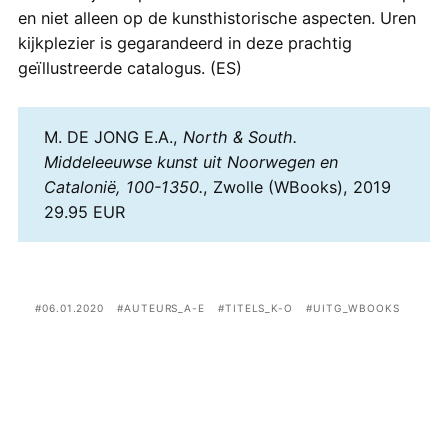
en niet alleen op de kunsthistorische aspecten. Uren
kijkplezier is gegarandeerd in deze prachtig
geïllustreerde catalogus. (ES)
M. DE JONG E.A.,
North & South.
Middeleeuwse kunst uit Noorwegen en
Catalonië, 100-1350.
, Zwolle (WBooks), 2019
29.95 EUR
06.01.2020
AUTEURS_A-E
TITELS_K-O
UITG_WBOOKS