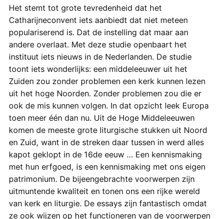
Het stemt tot grote tevredenheid dat het
Catharijneconvent iets aanbiedt dat niet meteen
populariserend is. Dat de instelling dat maar aan
andere overlaat. Met deze studie openbaart het
instituut iets nieuws in de Nederlanden. De studie
toont iets wonderlijks: een middeleeuwer uit het
Zuiden zou zonder problemen een kerk kunnen lezen
uit het hoge Noorden. Zonder problemen zou die er
ook de mis kunnen volgen. In dat opzicht leek Europa
toen meer één dan nu. Uit de Hoge Middeleeuwen
komen de meeste grote liturgische stukken uit Noord
en Zuid, want in de streken daar tussen in werd alles
kapot geklopt in de 16de eeuw … Een kennismaking
met hun erfgoed, is een kennismaking met ons eigen
patrimonium. De bijeengebrachte voorwerpen zijn
uitmuntende kwaliteit en tonen ons een rijke wereld
van kerk en liturgie. De essays zijn fantastisch omdat
ze ook wijzen op het functioneren van de voorwerpen