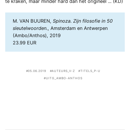
te kraken, maar minder hard dan het origineel ... (KD)
M. VAN BUUREN,
Spinoza. Zijn filosofie in 50
sleutelwoorden.
, Amsterdam en Antwerpen
(Ambo/Anthos), 2019
23.99 EUR
05.06.2019
AUTEURS_V-Z
TITELS_P-U
UITG_AMBO-ANTHOS