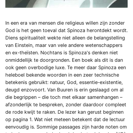
In een era van mensen die religieus willen zijn zonder
God is het geen toeval dat Spinoza herontdekt wordt.
Diens spiritualiteit wekte niet alleen de belangstelling
van Einstein, maar van vele andere wetenschappers
en ex-theïsten. Nochtans is Spinoza's denken niet
onmiddellijk te doorgronden. Een boek als dit is dan
ook geen overbodige luxe. Te meer daar Spinoza een
heleboel bekende woorden in een zeer technische
betekenis gebruikt: natuur, God, essentie-existentie,
deugd enzovoort. Van Buuren is erin geslaagd om al
die begrippen – die toch met elkaar samenhangen –
afzonderlijk te bespreken, zonder daardoor compleet
de rode kwijt te raken. De lezer kan gerust beginnen
op pagina 1. Wat niet meteen betekent dat de lectuur
eenvoudig is. Sommige passages zijn harde noten om