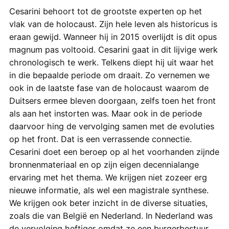
Cesarini behoort tot de grootste experten op het
vlak van de holocaust. Zijn hele leven als historicus is
eraan gewijd. Wanneer hij in 2015 overlijdt is dit opus
magnum pas voltooid. Cesarini gaat in dit lijvige werk
chronologisch te werk. Telkens diept hij uit waar het
in die bepaalde periode om draait. Zo vernemen we
ook in de laatste fase van de holocaust waarom de
Duitsers ermee bleven doorgaan, zelfs toen het front
als aan het instorten was. Maar ook in de periode
daarvoor hing de vervolging samen met de evoluties
op het front. Dat is een verrassende connectie.
Cesarini doet een beroep op al het voorhanden zijnde
bronnenmateriaal en op zijn eigen decennialange
ervaring met het thema. We krijgen niet zozeer erg
nieuwe informatie, als wel een magistrale synthese.
We krijgen ook beter inzicht in de diverse situaties,
zoals die van België en Nederland. In Nederland was
de vervolging heftiger omdat ze een burgerbestuur