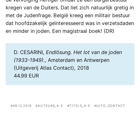
kregen van de Duiters. Dat liet zich natuurlijk gretig in
met de Judenfrage. België kreeg een militair bestuur
dat hoofdzakelijk geïnteresseerd was in verzetsdaden
en minder in joden. Een magistraal boek! (DR)
D. CESARINI,
Endlösung. Het lot van de joden
(1933-1949).
, Amsterdam en Antwerpen
(Uitgeverij Atlas Contact), 2018
44.99 EUR
09.12.2018
AUTEURS_A-E
TITELS_A-E
UITG_CONTACT