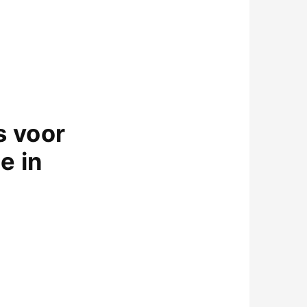
s voor
e in