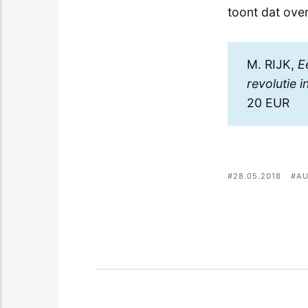
toont dat over
M. RIJK,
E
revolutie 
20 EUR
28.05.2018
AU