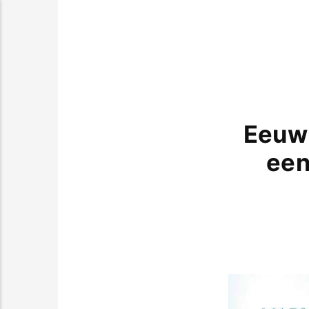
Eeuw 
een