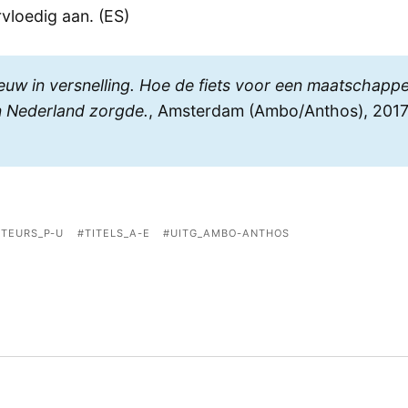
vloedig aan. (ES)
euw in versnelling. Hoe de fiets voor een maatschappe
in Nederland zorgde.
, Amsterdam (Ambo/Anthos), 201
TEURS_P-U
TITELS_A-E
UITG_AMBO-ANTHOS