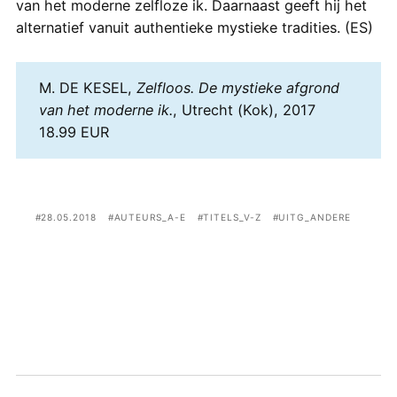
van het moderne zelfloze ik. Daarnaast geeft hij het
alternatief vanuit authentieke mystieke tradities. (ES)
M. DE KESEL,
Zelfloos. De mystieke afgrond
van het moderne ik.
, Utrecht (Kok), 2017
18.99 EUR
28.05.2018
AUTEURS_A-E
TITELS_V-Z
UITG_ANDERE