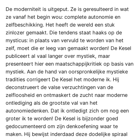
De moderniteit is uitgeput. Ze is geresulteerd in wat
ze vanaf het begin wou: complete autonomie en
zelfbeschikking. Het heeft de wereld een stuk
zinlozer gemaakt. Die tendens staat haaks op de
mysticus: in plaats van vervuld te worden van het
zelf, moet die er leeg van gemaakt worden! De Kesel
publiceert al vaal langer over mystiek, maar
presenteert hier een maatschappijkritiek op basis van
mystiek. Aan de hand van oorspronkelijke mystieke
tradities corrigeert De Kesel het moderne ik. Hij
deconstrueert de valse verzuchtingen van de
zelfloosheid en ontmaskert de zucht naar moderne
ontlediging als de grootste val van het
autonomiedenken. Dat ik ontledigt zich om nog een
groter ik te worden! De Kesel is bijzonder goed
gedocumenteerd om zijn denkoefening waar te
maken. Hij bewijst inderdaad deze dodelijke spiraal