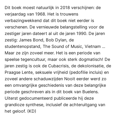
Dit boek moest natuurlijk in 2018 verschijnen: de
verjaardag van 1968. Het is trouwens
verbazingwekkend dat dit boek niet eerder is
verschenen. De vernieuwde belangstelling voor de
zestiger jaren dateert al uit de jaren 1990. De jaren
zestig: James Bond, Bob Dylan, de
studentenopstand, The Sound of Music, Vietnam ...
Maar ze zijn zoveel meer. Het is een periode van
speelse tegencultuur, maar ook sterk dogmatisch! De
jaren zestig is ook de Cubacrisis, de dekolonisatie, de
Praagse Lente, seksuele vrijheid (pedofilie incluis) en
zoveel andere schaduwzijden Nooit eerder werd zo
een omvangrijke geschiedenis van deze belangrijke
periode geschreven als in dit boek van Buelens.
Uiterst gedocumenteerd publiceerde hij deze
grandioze synthese, inclusief de achteruitgang van
het geloof. (KD)