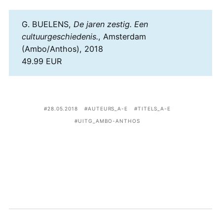
G. BUELENS,
De jaren zestig. Een
cultuurgeschiedenis.
, Amsterdam
(Ambo/Anthos), 2018
49.99 EUR
28.05.2018
AUTEURS_A-E
TITELS_A-E
UITG_AMBO-ANTHOS