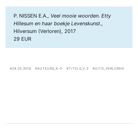
P. NISSEN E.A.,
Veel mooie woorden. Etty
Hillesum en haar boekje Levenskunst.
,
Hilversum (Verloren), 2017
29 EUR
28.05.2018
AUTEURS_K-O
TITELS_V-Z
UITG_VERLOREN