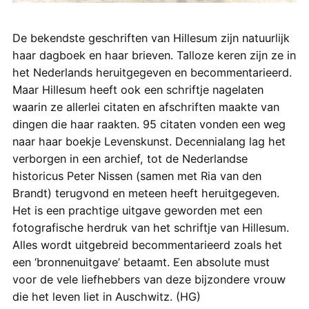
De bekendste geschriften van Hillesum zijn natuurlijk
haar dagboek en haar brieven. Talloze keren zijn ze in
het Nederlands heruitgegeven en becommentarieerd.
Maar Hillesum heeft ook een schriftje nagelaten
waarin ze allerlei citaten en afschriften maakte van
dingen die haar raakten. 95 citaten vonden een weg
naar haar boekje Levenskunst. Decennialang lag het
verborgen in een archief, tot de Nederlandse
historicus Peter Nissen (samen met Ria van den
Brandt) terugvond en meteen heeft heruitgegeven.
Het is een prachtige uitgave geworden met een
fotografische herdruk van het schriftje van Hillesum.
Alles wordt uitgebreid becommentarieerd zoals het
een ‘bronnenuitgave’ betaamt. Een absolute must
voor de vele liefhebbers van deze bijzondere vrouw
die het leven liet in Auschwitz. (HG)