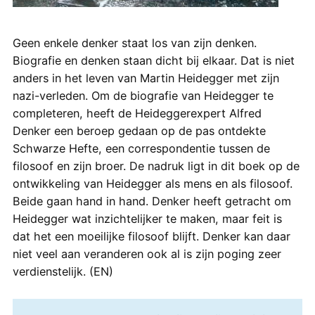
Geen enkele denker staat los van zijn denken.
Biografie en denken staan dicht bij elkaar. Dat is niet
anders in het leven van Martin Heidegger met zijn
nazi-verleden. Om de biografie van Heidegger te
completeren, heeft de Heideggerexpert Alfred
Denker een beroep gedaan op de pas ontdekte
Schwarze Hefte, een correspondentie tussen de
filosoof en zijn broer. De nadruk ligt in dit boek op de
ontwikkeling van Heidegger als mens en als filosoof.
Beide gaan hand in hand. Denker heeft getracht om
Heidegger wat inzichtelijker te maken, maar feit is
dat het een moeilijke filosoof blijft. Denker kan daar
niet veel aan veranderen ook al is zijn poging zeer
verdienstelijk. (EN)