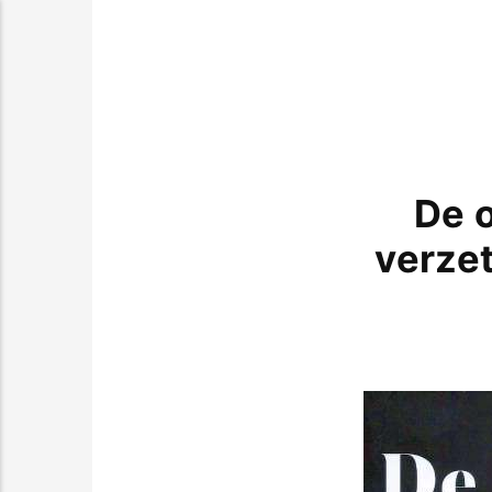
De 
verzet