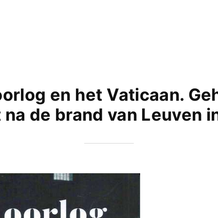
oorlog en het Vaticaan. Ge
 na de brand van Leuven i