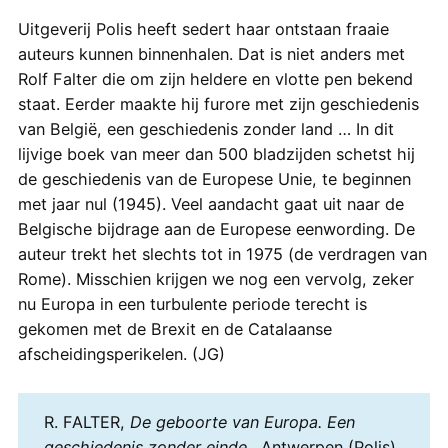
Uitgeverij Polis heeft sedert haar ontstaan fraaie
auteurs kunnen binnenhalen. Dat is niet anders met
Rolf Falter die om zijn heldere en vlotte pen bekend
staat. Eerder maakte hij furore met zijn geschiedenis
van België, een geschiedenis zonder land … In dit
lijvige boek van meer dan 500 bladzijden schetst hij
de geschiedenis van de Europese Unie, te beginnen
met jaar nul (1945). Veel aandacht gaat uit naar de
Belgische bijdrage aan de Europese eenwording. De
auteur trekt het slechts tot in 1975 (de verdragen van
Rome). Misschien krijgen we nog een vervolg, zeker
nu Europa in een turbulente periode terecht is
gekomen met de Brexit en de Catalaanse
afscheidingsperikelen. (JG)
R. FALTER,
De geboorte van Europa. Een
geschiedenis zonder einde.
, Antwerpen (Polis),