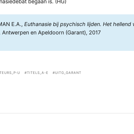
nasiedebat begaan is. (HG)
MAN E.A.,
Euthanasie bij psychisch lijden. Het hellend 
, Antwerpen en Apeldoorn (Garant), 2017
TEURS_P-U
TITELS_A-E
UITG_GARANT