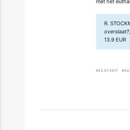
met het eutha
R. STOCK
overslaat?
13.9 EUR
23.07.2017
AU