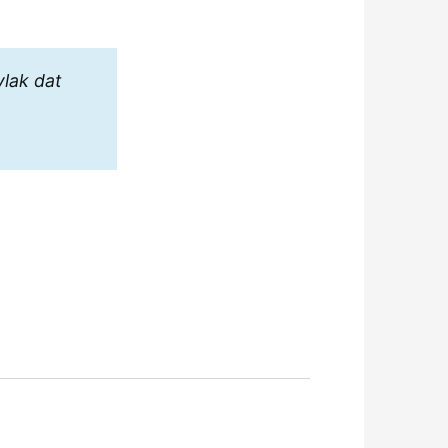
vlak dat