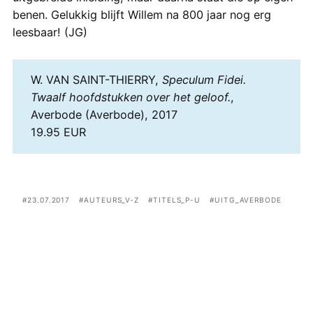
benen. Gelukkig blijft Willem na 800 jaar nog erg
leesbaar! (JG)
W. VAN SAINT-THIERRY,
Speculum Fidei.
Twaalf hoofdstukken over het geloof.
,
Averbode (Averbode), 2017
19.95 EUR
23.07.2017
AUTEURS_V-Z
TITELS_P-U
UITG_AVERBODE