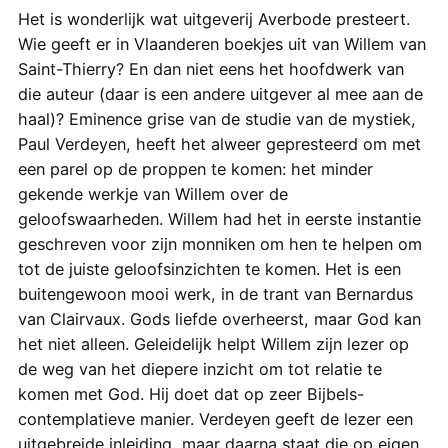
Het is wonderlijk wat uitgeverij Averbode presteert.
Wie geeft er in Vlaanderen boekjes uit van Willem van
Saint-Thierry? En dan niet eens het hoofdwerk van
die auteur (daar is een andere uitgever al mee aan de
haal)? Eminence grise van de studie van de mystiek,
Paul Verdeyen, heeft het alweer gepresteerd om met
een parel op de proppen te komen: het minder
gekende werkje van Willem over de
geloofswaarheden. Willem had het in eerste instantie
geschreven voor zijn monniken om hen te helpen om
tot de juiste geloofsinzichten te komen. Het is een
buitengewoon mooi werk, in de trant van Bernardus
van Clairvaux. Gods liefde overheerst, maar God kan
het niet alleen. Geleidelijk helpt Willem zijn lezer op
de weg van het diepere inzicht om tot relatie te
komen met God. Hij doet dat op zeer Bijbels-
contemplatieve manier. Verdeyen geeft de lezer een
uitgebreide inleiding, maar daarna staat die op eigen