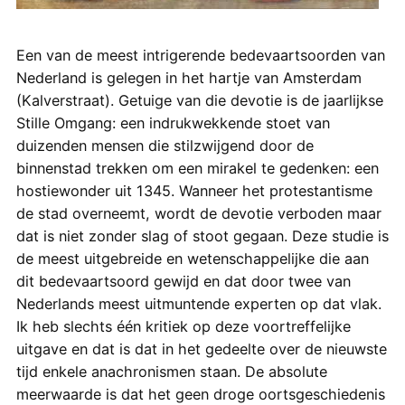
Een van de meest intrigerende bedevaartsoorden van
Nederland is gelegen in het hartje van Amsterdam
(Kalverstraat). Getuige van die devotie is de jaarlijkse
Stille Omgang: een indrukwekkende stoet van
duizenden mensen die stilzwijgend door de
binnenstad trekken om een mirakel te gedenken: een
hostiewonder uit 1345. Wanneer het protestantisme
de stad overneemt, wordt de devotie verboden maar
dat is niet zonder slag of stoot gegaan. Deze studie is
de meest uitgebreide en wetenschappelijke die aan
dit bedevaartsoord gewijd en dat door twee van
Nederlands meest uitmuntende experten op dat vlak.
Ik heb slechts één kritiek op deze voortreffelijke
uitgave en dat is dat in het gedeelte over de nieuwste
tijd enkele anachronismen staan. De absolute
meerwaarde is dat het geen droge oortsgeschiedenis