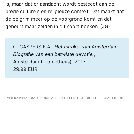
is, maar dat er aandacht wordt besteedt aan de
brede culturele en religieuze context. Dat maakt dat
de pelgrim meer op de voorgrond komt en dat
gebeurt maar zelden in dit soort boeken. (JG)
C. CASPERS E.A.,
Het mirakel van Amsterdam.
Biografie van een betwiste devotie.
,
Amsterdam (Prometheus), 2017
29.99 EUR
23.07.2017
AUTEURS_A-E
TITELS_F-J
UITG_PROMETHEUS