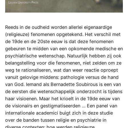
Reeds in de oudheid worden allerlei eigenaardige
(religieuze) fenomenen opgetekend. Het verschil met
de 19de en de 20ste eeuw is dat deze fenomenen
gebeuren te midden van een opkomende medische en
psychiatrische wetenschap. Natuurlijk hebben zij ook
belangstelling voor die fenomenen, niet zelden om ze
weg te rationaliseren, wat dan weer reactie oproept
vanuit gelovige middens: pathologie versus de hand
van God. Iemand als Bernadette Soubirous is een van
de eersten die wetenschappelijk onderzocht is tijdens
haar visioenen. Maar het krioelt in de 19de eeuw van
de visionairs en gestigmatiseerden … Een panel van
internationale academici buigt zich in deze studie
over de banden tussen religie en psychiatrie in
diverse contexten: hoe werden religieuze