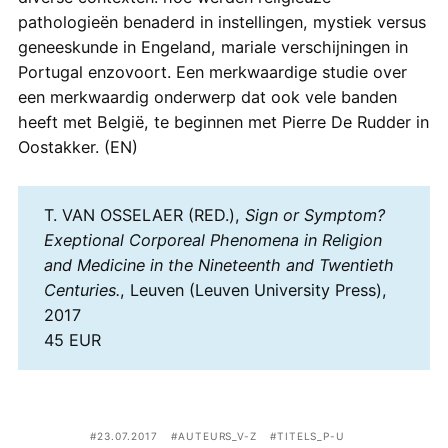
pathologieën benaderd in instellingen, mystiek versus
geneeskunde in Engeland, mariale verschijningen in
Portugal enzovoort. Een merkwaardige studie over
een merkwaardig onderwerp dat ook vele banden
heeft met België, te beginnen met Pierre De Rudder in
Oostakker. (EN)
T. VAN OSSELAER (RED.),
Sign or Symptom?
Exeptional Corporeal Phenomena in Religion
and Medicine in the Nineteenth and Twentieth
Centuries.
, Leuven (Leuven University Press),
2017
45 EUR
23.07.2017
AUTEURS_V-Z
TITELS_P-U