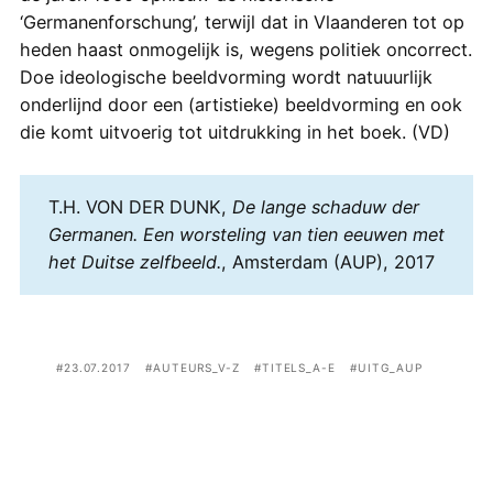
‘Germanenforschung’, terwijl dat in Vlaanderen tot op
heden haast onmogelijk is, wegens politiek oncorrect.
Doe ideologische beeldvorming wordt natuuurlijk
onderlijnd door een (artistieke) beeldvorming en ook
die komt uitvoerig tot uitdrukking in het boek. (VD)
T.H. VON DER DUNK,
De lange schaduw der
Germanen. Een worsteling van tien eeuwen met
het Duitse zelfbeeld.
, Amsterdam (AUP), 2017
23.07.2017
AUTEURS_V-Z
TITELS_A-E
UITG_AUP