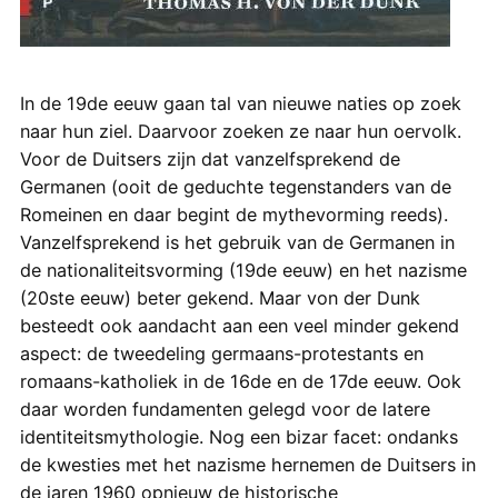
In de 19de eeuw gaan tal van nieuwe naties op zoek
naar hun ziel. Daarvoor zoeken ze naar hun oervolk.
Voor de Duitsers zijn dat vanzelfsprekend de
Germanen (ooit de geduchte tegenstanders van de
Romeinen en daar begint de mythevorming reeds).
Vanzelfsprekend is het gebruik van de Germanen in
de nationaliteitsvorming (19de eeuw) en het nazisme
(20ste eeuw) beter gekend. Maar von der Dunk
besteedt ook aandacht aan een veel minder gekend
aspect: de tweedeling germaans-protestants en
romaans-katholiek in de 16de en de 17de eeuw. Ook
daar worden fundamenten gelegd voor de latere
identiteitsmythologie. Nog een bizar facet: ondanks
de kwesties met het nazisme hernemen de Duitsers in
de jaren 1960 opnieuw de historische