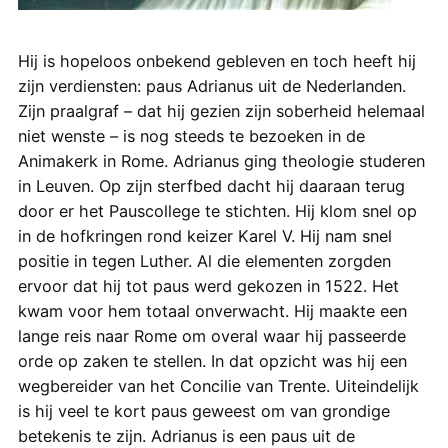
Hij is hopeloos onbekend gebleven en toch heeft hij
zijn verdiensten: paus Adrianus uit de Nederlanden.
Zijn praalgraf – dat hij gezien zijn soberheid helemaal
niet wenste – is nog steeds te bezoeken in de
Animakerk in Rome. Adrianus ging theologie studeren
in Leuven. Op zijn sterfbed dacht hij daaraan terug
door er het Pauscollege te stichten. Hij klom snel op
in de hofkringen rond keizer Karel V. Hij nam snel
positie in tegen Luther. Al die elementen zorgden
ervoor dat hij tot paus werd gekozen in 1522. Het
kwam voor hem totaal onverwacht. Hij maakte een
lange reis naar Rome om overal waar hij passeerde
orde op zaken te stellen. In dat opzicht was hij een
wegbereider van het Concilie van Trente. Uiteindelijk
is hij veel te kort paus geweest om van grondige
betekenis te zijn. Adrianus is een paus uit de