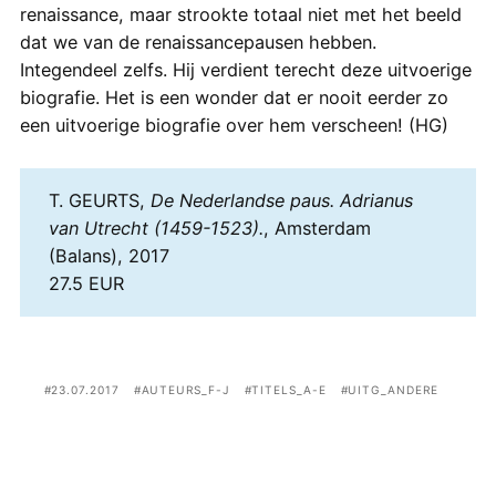
renaissance, maar strookte totaal niet met het beeld
dat we van de renaissancepausen hebben.
Integendeel zelfs. Hij verdient terecht deze uitvoerige
biografie. Het is een wonder dat er nooit eerder zo
een uitvoerige biografie over hem verscheen! (HG)
T. GEURTS,
De Nederlandse paus. Adrianus
van Utrecht (1459-1523).
, Amsterdam
(Balans), 2017
27.5 EUR
23.07.2017
AUTEURS_F-J
TITELS_A-E
UITG_ANDERE