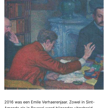
2016 was een Emile Verhaerenjaar. Zowel in Sint-