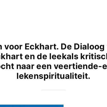
 voor Eckhart. De Dialoog
khart en de leekals kritis
cht naar een veertiende
lekenspiritualiteit.