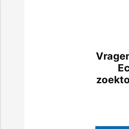
Vragen
Ec
zoekto