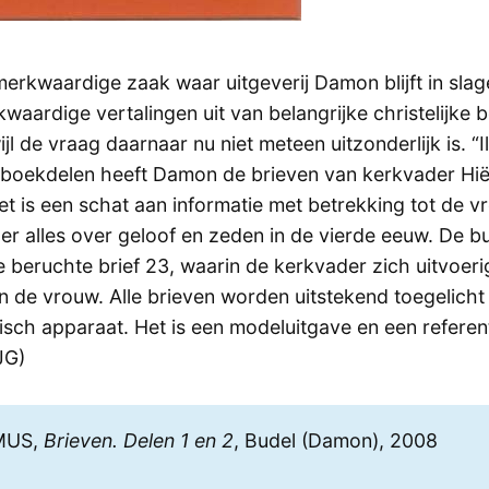
 merkwaardige zaak waar uitgeverij Damon blijft in sla
aardige vertalingen uit van belangrijke christelijke 
l de vraag daarnaar nu niet meteen uitzonderlijk is. “Il 
ge boekdelen heeft Damon de brieven van kerkvader H
et is een schat aan informatie met betrekking tot de v
r alles over geloof en zeden in de vierde eeuw. De b
 beruchte brief 23, waarin de kerkvader zich uitvoerig
n de vrouw. Alle brieven worden uitstekend toegelicht 
tisch apparaat. Het is een modeluitgave en een referen
JG)
MUS,
Brieven. Delen 1 en 2
, Budel (Damon), 2008