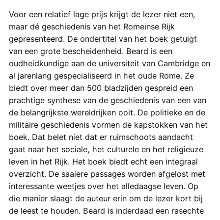
Voor een relatief lage prijs krijgt de lezer niet een,
maar dé geschiedenis van het Romeinse Rijk
gepresenteerd. De ondertitel van het boek getuigt
van een grote bescheidenheid. Beard is een
oudheidkundige aan de universiteit van Cambridge en
al jarenlang gespecialiseerd in het oude Rome. Ze
biedt over meer dan 500 bladzijden gespreid een
prachtige synthese van de geschiedenis van een van
de belangrijkste wereldrijken ooit. De politieke en de
militaire geschiedenis vormen de kapstokken van het
boek. Dat belet niet dat er ruimschoots aandacht
gaat naar het sociale, het culturele en het religieuze
leven in het Rijk. Het boek biedt echt een integraal
overzicht. De saaiere passages worden afgelost met
interessante weetjes over het alledaagse leven. Op
die manier slaagt de auteur erin om de lezer kort bij
de leest te houden. Beard is inderdaad een rasechte