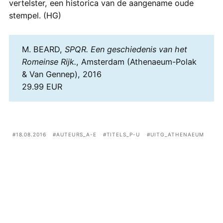
vertelster, een historica van de aangename oude
stempel. (HG)
M. BEARD,
SPQR. Een geschiedenis van het
Romeinse Rijk.
, Amsterdam (Athenaeum-Polak
& Van Gennep), 2016
29.99 EUR
18.08.2016
AUTEURS_A-E
TITELS_P-U
UITG_ATHENAEUM