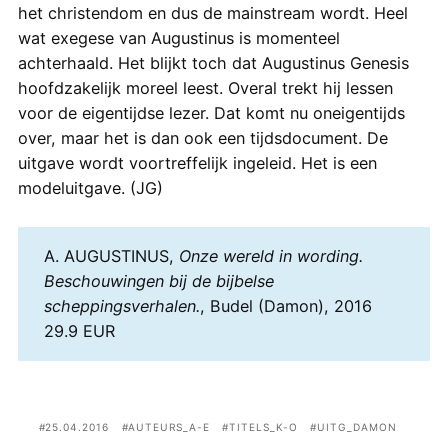
het christendom en dus de mainstream wordt. Heel
wat exegese van Augustinus is momenteel
achterhaald. Het blijkt toch dat Augustinus Genesis
hoofdzakelijk moreel leest. Overal trekt hij lessen
voor de eigentijdse lezer. Dat komt nu oneigentijds
over, maar het is dan ook een tijdsdocument. De
uitgave wordt voortreffelijk ingeleid. Het is een
modeluitgave. (JG)
A. AUGUSTINUS,
Onze wereld in wording.
Beschouwingen bij de bijbelse
scheppingsverhalen.
, Budel (Damon), 2016
29.9 EUR
25.04.2016
AUTEURS_A-E
TITELS_K-O
UITG_DAMON