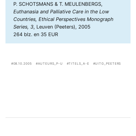
P. SCHOTSMANS & T. MEULENBERGS,
Euthanasia and Palliative Care in the Low
Countries, Ethical Perspectives Monograph
Series, 3
, Leuven (Peeters), 2005
264 blz. en 35 EUR
08.10.2005
AUTEURS_P-U
TITELS_A-E
UITG_PEETERS