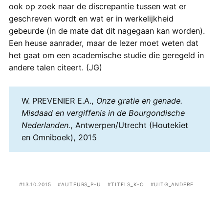
ook op zoek naar de discrepantie tussen wat er
geschreven wordt en wat er in werkelijkheid
gebeurde (in de mate dat dit nagegaan kan worden).
Een heuse aanrader, maar de lezer moet weten dat
het gaat om een academische studie die geregeld in
andere talen citeert. (JG)
W. PREVENIER E.A.,
Onze gratie en genade.
Misdaad en vergiffenis in de Bourgondische
Nederlanden.
, Antwerpen/Utrecht (Houtekiet
en Omniboek), 2015
13.10.2015
AUTEURS_P-U
TITELS_K-O
UITG_ANDERE