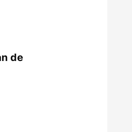
an de