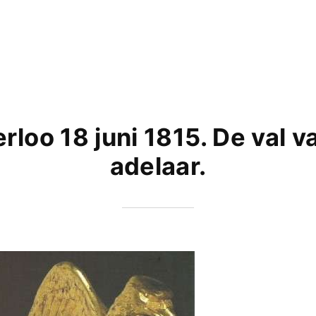
rloo 18 juni 1815. De val v
adelaar.