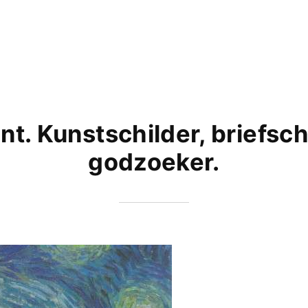
nt. Kunstschilder, briefschr
godzoeker.