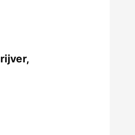
ijver,