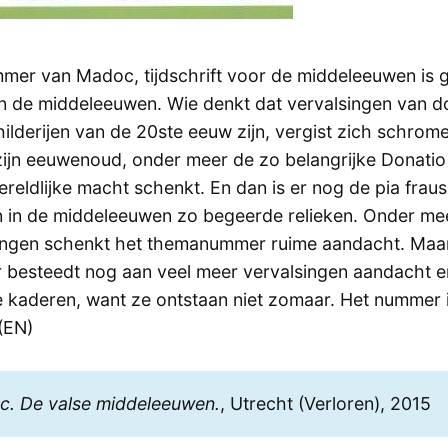
er van Madoc, tijdschrift voor de middeleeuwen is 
in de middeleeuwen. Wie denkt dat vervalsingen van 
ilderijen van de 20ste eeuw zijn, vergist zich schrom
zijn eeuwenoud, onder meer de zo belangrijke Donatio
reldlijke macht schenkt. En dan is er nog de pia frau
n in de middeleeuwen zo begeerde relieken. Onder me
ingen schenkt het themanummer ruime aandacht. Maa
esteedt nog aan veel meer vervalsingen aandacht en
e kaderen, want ze ontstaan niet zomaar. Het nummer 
 (EN)
. De valse middeleeuwen.
, Utrecht (Verloren), 2015