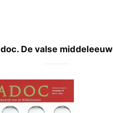
doc. De valse middeleeuw