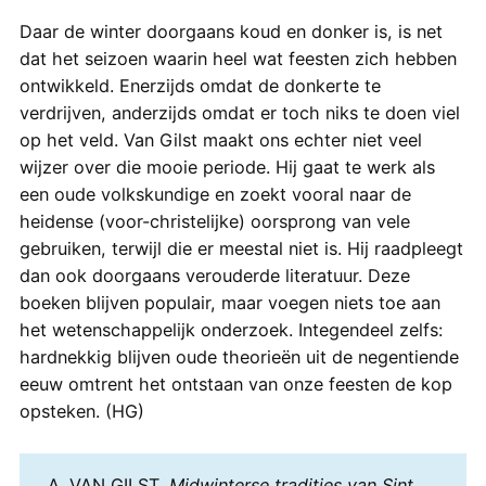
Daar de winter doorgaans koud en donker is, is net
dat het seizoen waarin heel wat feesten zich hebben
ontwikkeld. Enerzijds omdat de donkerte te
verdrijven, anderzijds omdat er toch niks te doen viel
op het veld. Van Gilst maakt ons echter niet veel
wijzer over die mooie periode. Hij gaat te werk als
een oude volkskundige en zoekt vooral naar de
heidense (voor-christelijke) oorsprong van vele
gebruiken, terwijl die er meestal niet is. Hij raadpleegt
dan ook doorgaans verouderde literatuur. Deze
boeken blijven populair, maar voegen niets toe aan
het wetenschappelijk onderzoek. Integendeel zelfs:
hardnekkig blijven oude theorieën uit de negentiende
eeuw omtrent het ontstaan van onze feesten de kop
opsteken. (HG)
A. VAN GILST,
Midwinterse tradities van Sint