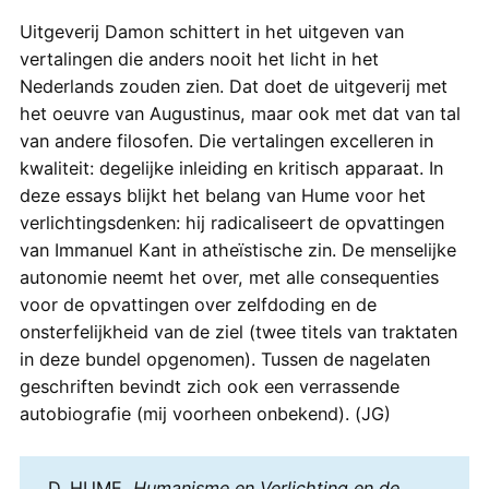
Uitgeverij Damon schittert in het uitgeven van
vertalingen die anders nooit het licht in het
Nederlands zouden zien. Dat doet de uitgeverij met
het oeuvre van Augustinus, maar ook met dat van tal
van andere filosofen. Die vertalingen excelleren in
kwaliteit: degelijke inleiding en kritisch apparaat. In
deze essays blijkt het belang van Hume voor het
verlichtingsdenken: hij radicaliseert de opvattingen
van Immanuel Kant in atheïstische zin. De menselijke
autonomie neemt het over, met alle consequenties
voor de opvattingen over zelfdoding en de
onsterfelijkheid van de ziel (twee titels van traktaten
in deze bundel opgenomen). Tussen de nagelaten
geschriften bevindt zich ook een verrassende
autobiografie (mij voorheen onbekend). (JG)
D. HUME,
Humanisme en Verlichting en de