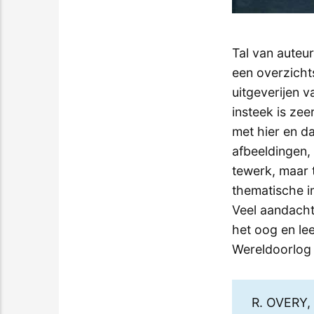
Tal van auteu
een overzicht
uitgeverijen 
insteek is zee
met hier en da
afbeeldingen,
tewerk, maar 
thematische i
Veel aandacht
het oog en lee
Wereldoorlog 
R. OVERY