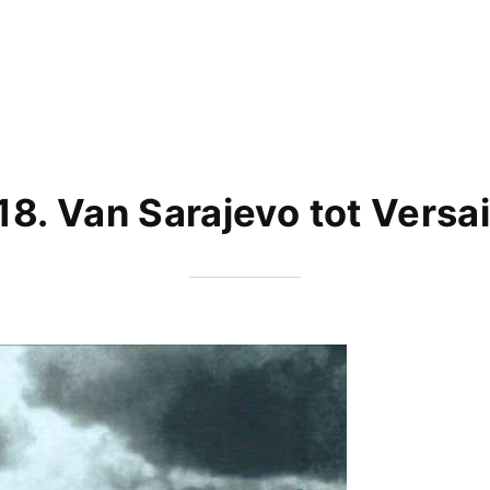
18. Van Sarajevo tot Versai