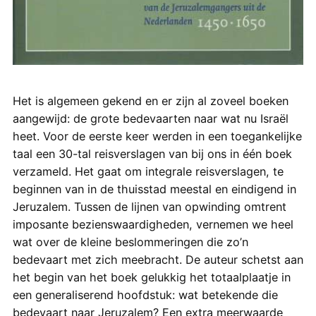
Het is algemeen gekend en er zijn al zoveel boeken
aangewijd: de grote bedevaarten naar wat nu Israël
heet. Voor de eerste keer werden in een toegankelijke
taal een 30-tal reisverslagen van bij ons in één boek
verzameld. Het gaat om integrale reisverslagen, te
beginnen van in de thuisstad meestal en eindigend in
Jeruzalem. Tussen de lijnen van opwinding omtrent
imposante bezienswaardigheden, vernemen we heel
wat over de kleine beslommeringen die zo’n
bedevaart met zich meebracht. De auteur schetst aan
het begin van het boek gelukkig het totaalplaatje in
een generaliserend hoofdstuk: wat betekende die
bedevaart naar Jeruzalem? Een extra meerwaarde