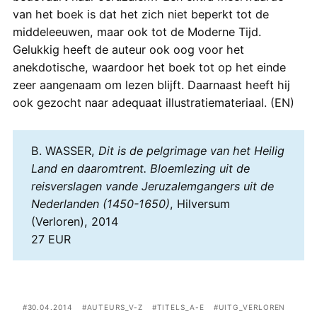
van het boek is dat het zich niet beperkt tot de
middeleeuwen, maar ook tot de Moderne Tijd.
Gelukkig heeft de auteur ook oog voor het
anekdotische, waardoor het boek tot op het einde
zeer aangenaam om lezen blijft. Daarnaast heeft hij
ook gezocht naar adequaat illustratiemateriaal. (EN)
B. WASSER,
Dit is de pelgrimage van het Heilig
Land en daaromtrent. Bloemlezing uit de
reisverslagen vande Jeruzalemgangers uit de
Nederlanden (1450-1650)
, Hilversum
(Verloren), 2014
27 EUR
30.04.2014
AUTEURS_V-Z
TITELS_A-E
UITG_VERLOREN