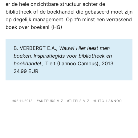
er de hele onzichtbare structuur achter de
bibliotheek of de boekhandel die gebaseerd moet zijn
op degelijk management. Op z’n minst een verrassend
boek over boeken! (HG)
B. VERBERGT E.A.,
Wauw! Hier leest men
boeken. Inspiratiegids voor bibliotheek en
boekhandel.
, Tielt (Lannoo Campus), 2013
24.99 EUR
02.11.2013
AUTEURS_V-Z
TITELS_V-Z
UITG_LANNOO