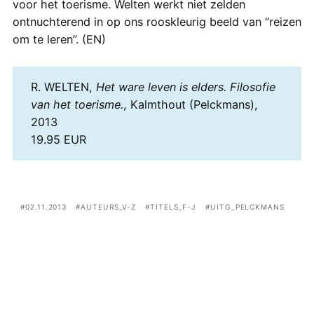
voor het toerisme. Welten werkt niet zelden
ontnuchterend in op ons rooskleurig beeld van “reizen
om te leren”. (EN)
R. WELTEN,
Het ware leven is elders. Filosofie
van het toerisme.
, Kalmthout (Pelckmans),
2013
19.95 EUR
02.11.2013
AUTEURS_V-Z
TITELS_F-J
UITG_PELCKMANS