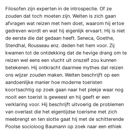
Filosofen zijn experten in de introspectie. Of ze
zouden dat toch moeten zijn. Welten is zich gaan
afvragen wat reizen met hem doet, waarom hij ertoe
gedreven wordt en wat hij eigenlijk ervaart. Hij is niet
de eerste die dat gedaan heeft. Seneca, Goethe,
Stendhal, Rousseau enz. deden het hem voor. Zij
kwamen tot de ontdekking dat de hevige drang om te
reizen wel eens een vlucht uit onszelf zou kunnen
betekenen. Hij ontkracht daarmee mythes dat reizen
ons wijzer zouden maken. Welten beschrijft op een
aandoenlijke manier hoe moderne toeristen
koortsachtig op zoek gaan naar het plekje waar nog
nooit een toerist is geweest en hij geeft er een
verklaring voor. Hij beschrijft uitvoerig de problemen
van overlast die het eigentijdse toerisme met zich
meebrengt en ten slotte gaat hij met de schitterende
Poolse socioloog Baumann op zoek naar een ethiek