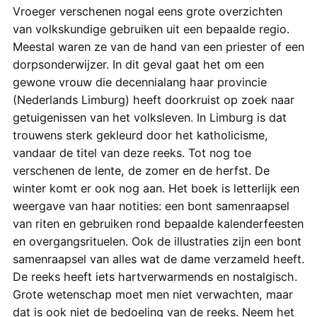
Vroeger verschenen nogal eens grote overzichten
van volkskundige gebruiken uit een bepaalde regio.
Meestal waren ze van de hand van een priester of een
dorpsonderwijzer. In dit geval gaat het om een
gewone vrouw die decennialang haar provincie
(Nederlands Limburg) heeft doorkruist op zoek naar
getuigenissen van het volksleven. In Limburg is dat
trouwens sterk gekleurd door het katholicisme,
vandaar de titel van deze reeks. Tot nog toe
verschenen de lente, de zomer en de herfst. De
winter komt er ook nog aan. Het boek is letterlijk een
weergave van haar notities: een bont samenraapsel
van riten en gebruiken rond bepaalde kalenderfeesten
en overgangsrituelen. Ook de illustraties zijn een bont
samenraapsel van alles wat de dame verzameld heeft.
De reeks heeft iets hartverwarmends en nostalgisch.
Grote wetenschap moet men niet verwachten, maar
dat is ook niet de bedoeling van de reeks. Neem het