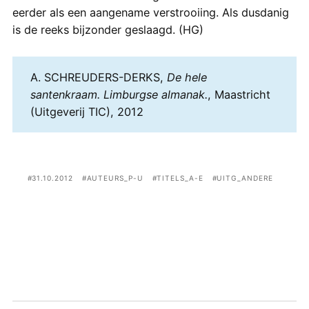
eerder als een aangename verstrooiing. Als dusdanig
is de reeks bijzonder geslaagd. (HG)
A. SCHREUDERS-DERKS,
De hele
santenkraam. Limburgse almanak.
, Maastricht
(Uitgeverij TIC), 2012
31.10.2012
AUTEURS_P-U
TITELS_A-E
UITG_ANDERE