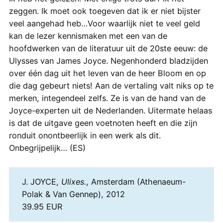
zeggen. Ik moet ook toegeven dat ik er niet bijster
veel aangehad heb…Voor waarlijk niet te veel geld
kan de lezer kennismaken met een van de
hoofdwerken van de literatuur uit de 20ste eeuw: de
Ulysses van James Joyce. Negenhonderd bladzijden
over één dag uit het leven van de heer Bloom en op
die dag gebeurt niets! Aan de vertaling valt niks op te
merken, integendeel zelfs. Ze is van de hand van de
Joyce-experten uit de Nederlanden. Uitermate helaas
is dat de uitgave geen voetnoten heeft en die zijn
ronduit onontbeerlijk in een werk als dit.
Onbegrijpelijk… (ES)
J. JOYCE,
Ulixes.
, Amsterdam (Athenaeum-
Polak & Van Gennep), 2012
39.95 EUR