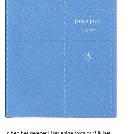
Ik heb het gelezen! Met enige trots durf ik het