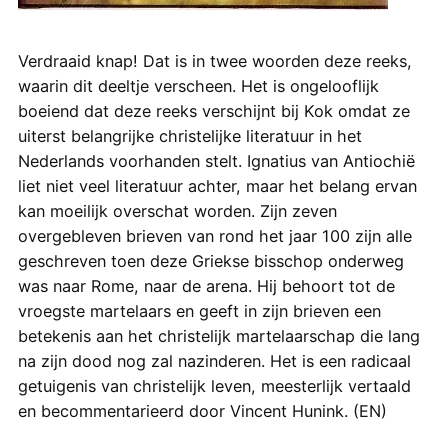
Verdraaid knap! Dat is in twee woorden deze reeks,
waarin dit deeltje verscheen. Het is ongelooflijk
boeiend dat deze reeks verschijnt bij Kok omdat ze
uiterst belangrijke christelijke literatuur in het
Nederlands voorhanden stelt. Ignatius van Antiochië
liet niet veel literatuur achter, maar het belang ervan
kan moeilijk overschat worden. Zijn zeven
overgebleven brieven van rond het jaar 100 zijn alle
geschreven toen deze Griekse bisschop onderweg
was naar Rome, naar de arena. Hij behoort tot de
vroegste martelaars en geeft in zijn brieven een
betekenis aan het christelijk martelaarschap die lang
na zijn dood nog zal nazinderen. Het is een radicaal
getuigenis van christelijk leven, meesterlijk vertaald
en becommentarieerd door Vincent Hunink. (EN)