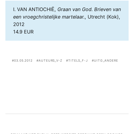
I. VAN ANTIOCHIË,
Graan van God. Brieven van
een vroegchristelijke martelaar.
, Utrecht (Kok),
2012
14.9 EUR
03.05.2012
AUTEURS_V-Z
TITELS_F-J
UITG_ANDERE