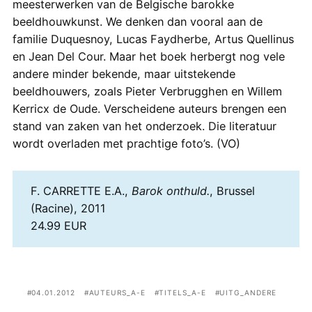
meesterwerken van de Belgische barokke
beeldhouwkunst. We denken dan vooral aan de
familie Duquesnoy, Lucas Faydherbe, Artus Quellinus
en Jean Del Cour. Maar het boek herbergt nog vele
andere minder bekende, maar uitstekende
beeldhouwers, zoals Pieter Verbrugghen en Willem
Kerricx de Oude. Verscheidene auteurs brengen een
stand van zaken van het onderzoek. Die literatuur
wordt overladen met prachtige foto’s. (VO)
F. CARRETTE E.A.,
Barok onthuld.
, Brussel
(Racine), 2011
24.99 EUR
04.01.2012
AUTEURS_A-E
TITELS_A-E
UITG_ANDERE