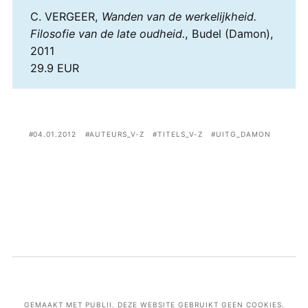
C. VERGEER,
Wanden van de werkelijkheid.
Filosofie van de late oudheid.
, Budel (Damon),
2011
29.9 EUR
04.01.2012
AUTEURS_V-Z
TITELS_V-Z
UITG_DAMON
GEMAAKT MET PUBLII. DEZE WEBSITE GEBRUIKT GEEN COOKIES.