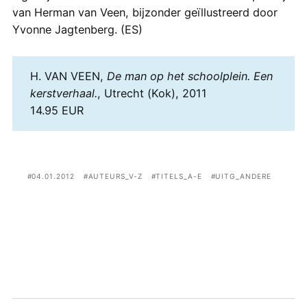
van Herman van Veen, bijzonder geïllustreerd door
Yvonne Jagtenberg. (ES)
H. VAN VEEN,
De man op het schoolplein. Een
kerstverhaal.
, Utrecht (Kok), 2011
14.95 EUR
04.01.2012
AUTEURS_V-Z
TITELS_A-E
UITG_ANDERE