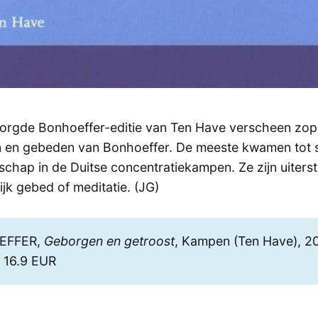
zorgde Bonhoeffer-editie van Ten Have verscheen zop
 en gebeden van Bonhoeffer. De meeste kwamen tot s
schap in de Duitse concentratiekampen. Ze zijn uiterst
jk gebed of meditatie. (JG)
EFFER,
Geborgen en getroost
, Kampen (Ten Have), 2
n 16.9 EUR