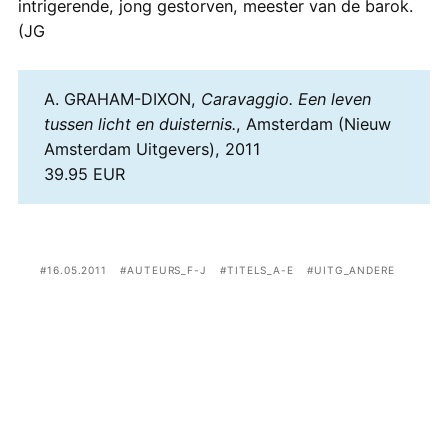
intrigerende, jong gestorven, meester van de barok.
(JG
A. GRAHAM-DIXON,
Caravaggio. Een leven
tussen licht en duisternis.
, Amsterdam (Nieuw
Amsterdam Uitgevers), 2011
39.95 EUR
16.05.2011
AUTEURS_F-J
TITELS_A-E
UITG_ANDERE