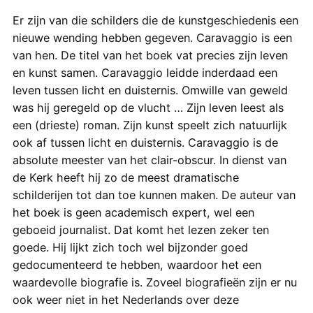
Er zijn van die schilders die de kunstgeschiedenis een
nieuwe wending hebben gegeven. Caravaggio is een
van hen. De titel van het boek vat precies zijn leven
en kunst samen. Caravaggio leidde inderdaad een
leven tussen licht en duisternis. Omwille van geweld
was hij geregeld op de vlucht … Zijn leven leest als
een (drieste) roman. Zijn kunst speelt zich natuurlijk
ook af tussen licht en duisternis. Caravaggio is de
absolute meester van het clair-obscur. In dienst van
de Kerk heeft hij zo de meest dramatische
schilderijen tot dan toe kunnen maken. De auteur van
het boek is geen academisch expert, wel een
geboeid journalist. Dat komt het lezen zeker ten
goede. Hij lijkt zich toch wel bijzonder goed
gedocumenteerd te hebben, waardoor het een
waardevolle biografie is. Zoveel biografieën zijn er nu
ook weer niet in het Nederlands over deze