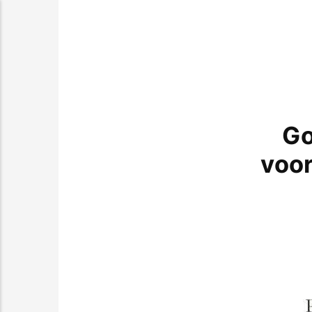
Go
voor