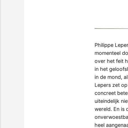
Philippe Leper
momenteel doc
over het feit h
in het geloof
in de mond, al
Lepers zet op 
concreet bete
uiteindelijk 
wereld. En is 
onverwoestbaa
heel aangenaa