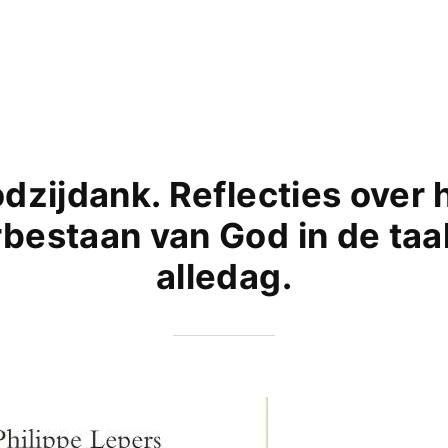
dzijdank. Reflecties over 
bestaan van God in de taa
alledag.