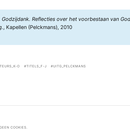
,
Godzijdank. Reflecties over het voorbestaan van God 
g.
, Kapellen (Pelckmans), 2010
TEURS_K-O
TITELS_F-J
UITG_PELCKMANS
GEEN COOKIES.