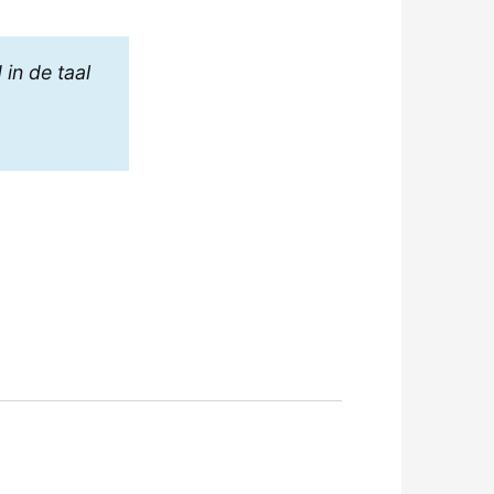
in de taal