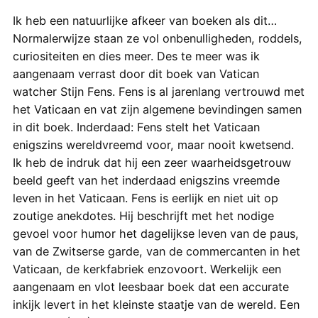
Ik heb een natuurlijke afkeer van boeken als dit…
Normalerwijze staan ze vol onbenulligheden, roddels,
curiositeiten en dies meer. Des te meer was ik
aangenaam verrast door dit boek van Vatican
watcher Stijn Fens. Fens is al jarenlang vertrouwd met
het Vaticaan en vat zijn algemene bevindingen samen
in dit boek. Inderdaad: Fens stelt het Vaticaan
enigszins wereldvreemd voor, maar nooit kwetsend.
Ik heb de indruk dat hij een zeer waarheidsgetrouw
beeld geeft van het inderdaad enigszins vreemde
leven in het Vaticaan. Fens is eerlijk en niet uit op
zoutige anekdotes. Hij beschrijft met het nodige
gevoel voor humor het dagelijkse leven van de paus,
van de Zwitserse garde, van de commercanten in het
Vaticaan, de kerkfabriek enzovoort. Werkelijk een
aangenaam en vlot leesbaar boek dat een accurate
inkijk levert in het kleinste staatje van de wereld. Een